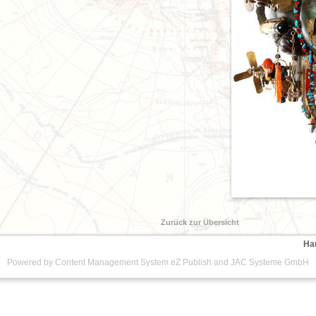
Zurück zur Übersicht
Ha
Powered by Content Management System
eZ Publish
and
JAC Systeme GmbH