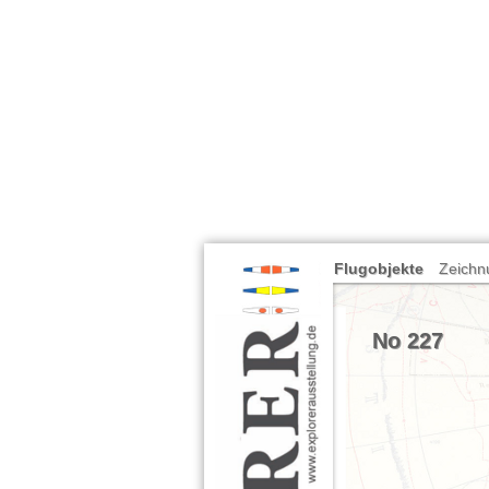
Flugobjekte
Zeichn
No 227