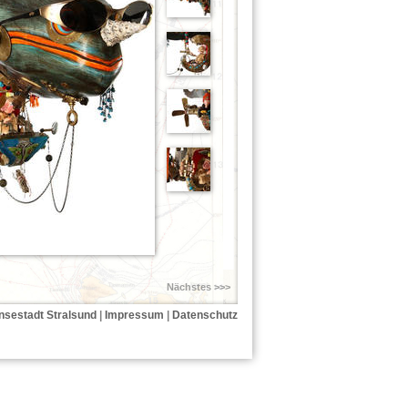
Nächstes >>>
nsestadt Stralsund
|
Impressum
|
Datenschutz