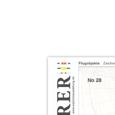
Flugobjekte
Zeichn
No 28