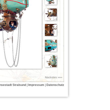
Nächstes >>>
nsestadt Stralsund
|
Impressum
|
Datenschutz