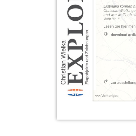
Erstmalig können n
Christian Wielka g
und wer weiß, ob si
Welt ist..."
Lesen Sie hier meh
download artik
zur ausstellun
<<< Vorheriges