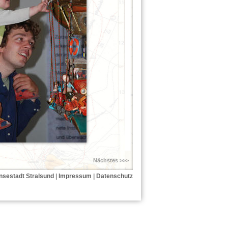
Nächstes >>>
nsestadt Stralsund
|
Impressum
|
Datenschutz