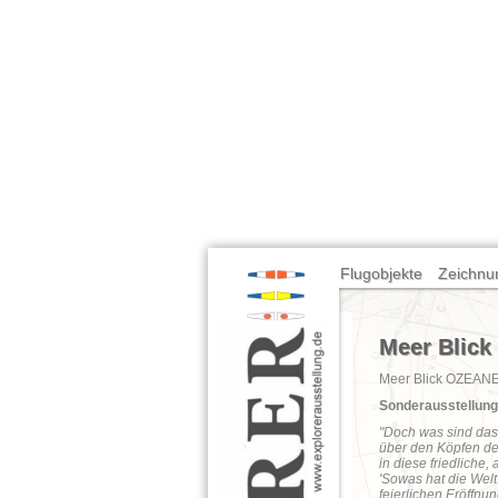
Flugobjekte
Zeichnu
Meer Blick 
Meer Blick OZEAN
Sonderausstellu
"Doch was sind das 
über den Köpfen de
in diese friedliche,
'Sowas hat die Welt
feierlichen Eröffnu