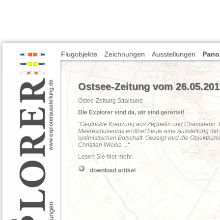
Flugobjekte
Zeichnungen
Ausstellungen
Pano
Ostsee-Zeitung vom 26.05.201
Ostee-Zeitung Stralsund
Die Explorer sind da, wir sind gerettet!
"Geglückte Kreuzung aus Zeppelin und Chamäleon: 
Meeresmuseums eröffnet heute eine Ausstellung mit e
optimistischen Botschaft. Gezeigt wird die Objektkuns
Christian Wielka ..."
Lesen Sie hier mehr:
download artikel