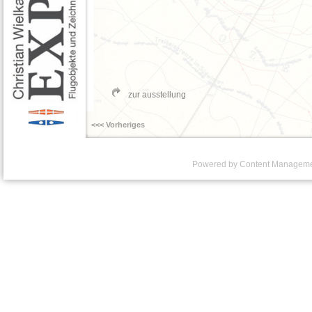
zur ausstellung
<<< Vorheriges
Powered by Content Managem