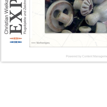
<<< Vorheriges
Powered by Content Managem